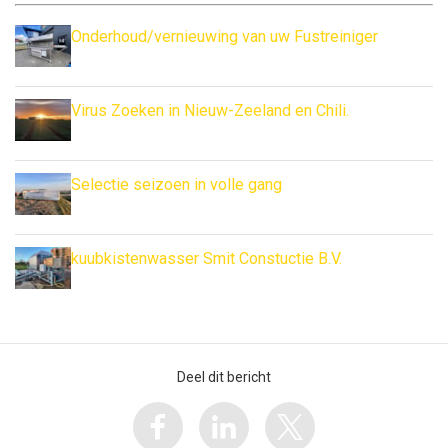
Onderhoud/vernieuwing van uw Fustreiniger
Virus Zoeken in Nieuw-Zeeland en Chili.
Selectie seizoen in volle gang
kuubkistenwasser Smit Constuctie B.V.
Deel dit bericht