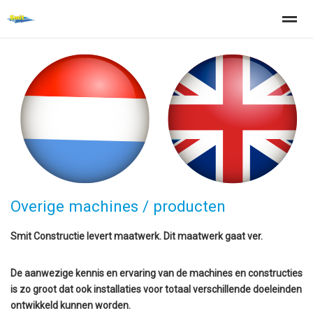
Home
Zoeken
Nieuws
Pagina's
Be
Overige machines / producten
Smit Constructie levert maatwerk. Dit maatwerk gaat ver.
De aanwezige kennis en ervaring van de machines en constructies
is zo groot dat ook installaties voor totaal verschillende doeleinden
ontwikkeld kunnen worden.