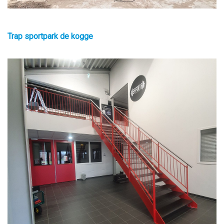
Trap sportpark de kogge