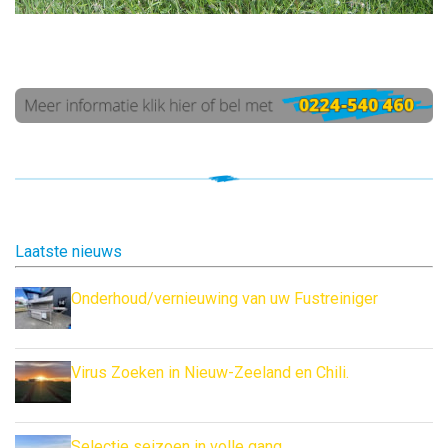
Laatste nieuws
Onderhoud/vernieuwing van uw Fustreiniger
Virus Zoeken in Nieuw-Zeeland en Chili.
Selectie seizoen in volle gang