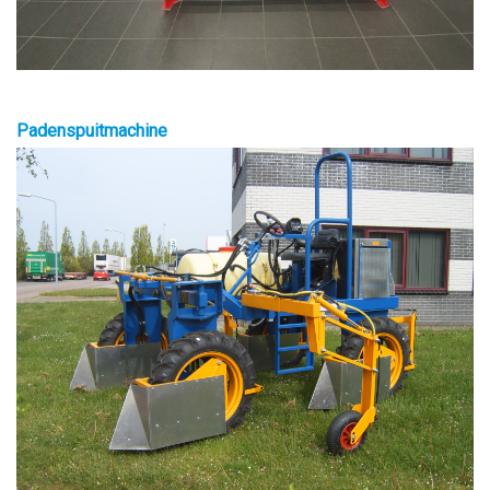
Padenspuitmachine