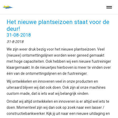
Het nieuwe plantseizoen staat voor de
deur!
31-08-2018
31-8-2018
Home
Zoeken
Nieuws
Pagina's
Be
We zijn weer druk bezig voor het nieuwe plantseizoen. Veel
(nieuwe) ontsmettingslijnen worden weer gereed gemaakt
met hoge capaciteiten. Ook hebben wij een nieuwe fustreiniger
klaargemaakt. In de nieuwtjes hierboven is meer te vinden over
één van de ontsmettingslijnen en de fustreiniger.
Wij ontwikkelen en innoveren veel in onze producten en
uiteraard blijven wij dat ook doen. Ook zijn al onze machines
custom made, dat is iets wat wij belangrijk vinden.
Omdat wij altijd ontwikkelen en innoveren is er altijd wel iets te
doen. Momenteel zijn wij dan ook op zoek naar een lasser /
constructiebankwerker. Kijk jij uit naar een nieuwe uitdaging en