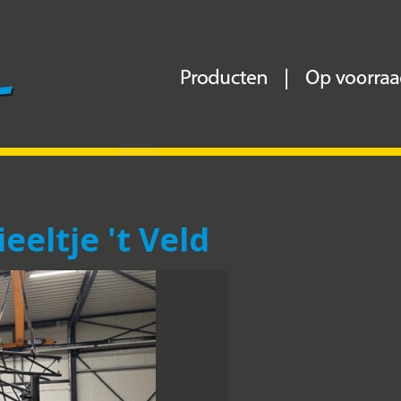
eeltje 't Veld