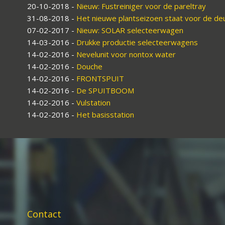
20-10-2018
-
Nieuw: Fustreiniger voor de pareltray
31-08-2018
-
Het nieuwe plantseizoen staat voor de deu
07-02-2017
-
Nieuw: SOLAR selecteerwagen
14-03-2016
-
Drukke productie selecteerwagens
14-02-2016
-
Nevelunit voor nontox water
14-02-2016
-
Douche
14-02-2016
-
FRONTSPUIT
14-02-2016
-
De SPUITBOOM
14-02-2016
-
Vulstation
14-02-2016
-
Het basisstation
Contact