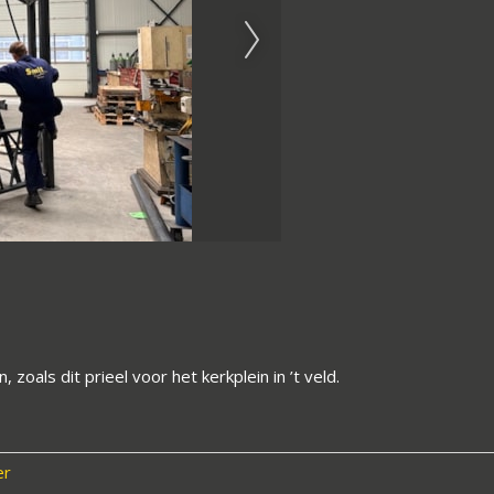
als dit prieel voor het kerkplein in ’t veld.
er