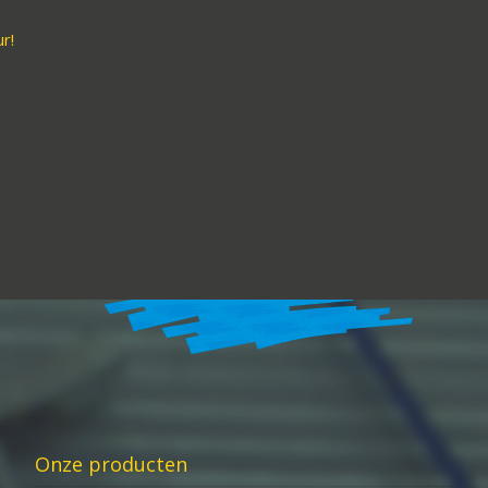
r!
Onze producten