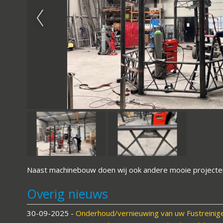
Naast machinebouw doen wij ook andere mooie projecten, zo
Overig nieuws
30-09-2025
-
Onderhoud/vernieuwing van uw Fustreinig