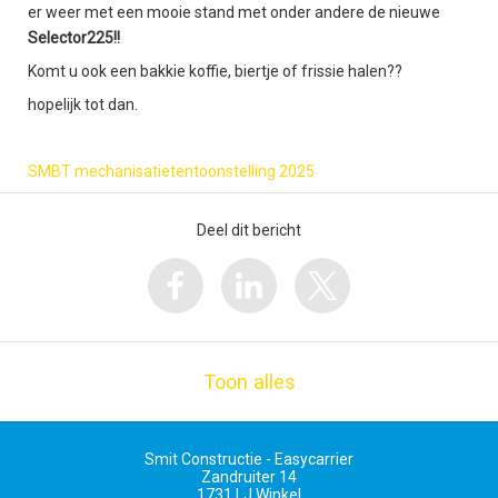
er weer met een mooie stand met onder andere de nieuwe
Selector225!!
Komt u ook een bakkie koffie, biertje of frissie halen??
hopelijk tot dan.
SMBT mechanisatietentoonstelling 2025
Deel dit bericht
Toon alles
Smit Constructie - Easycarrier
Zandruiter 14
1731 LJ
Winkel